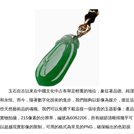
玉石自古以來在中國文化中占有舉足輕重的地位，象征著品德、純潔
和永恒。而今，隨著數字化技術的進步，我們能夠以影像為媒介，接近這
些天然藝術品的魂魄。我們可以免費下載這樣一張珍貴的玉器影像：產品
實物拍攝，215像素的分辨率，編號為6082206，所有細節清晰得幾乎可
以超越現實影像的限制，可用的格式為常見的PNG，確保輸出的色彩損