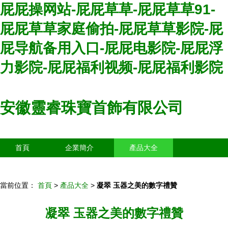
屁屁操网站-屁屁草草-屁屁草草91-
屁屁草草家庭偷拍-屁屁草草影院-屁
屁导航备用入口-屁屁电影院-屁屁浮
力影院-屁屁福利视频-屁屁福利影院
安徽靈睿珠寶首飾有限公司
首頁
企業簡介
產品大全
聯系我們
企業信息
訪客留言
當前位置：
首頁
>
產品大全
>
凝翠 玉器之美的數字禮贊
凝翠 玉器之美的數字禮贊