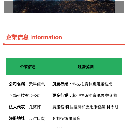
企業信息
Information
企業信息
經營范圍
公司名稱：
天津億萬
所屬行業：
科技推廣和應用服務業
互動科技有限公司
更多行業：
其他技術推廣服務,技術推
法人代表：
孔繁軒
廣服務,科技推廣和應用服務業,科學研
注冊地址：
天津自貿
究和技術服務業